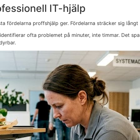
fessionell IT-hjälp
ta fördelarna proffshjälp ger. Fördelarna sträcker sig långt
dentifierar ofta problemet på minuter, inte timmar. Det spar
dyrbar.