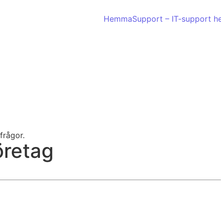
öretag