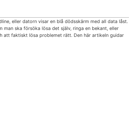
adline, eller datorn visar en blå dödsskärm med all data låst.
man ska försöka lösa det själv, ringa en bekant, eller
h att faktiskt lösa problemet rätt. Den här artikeln guidar