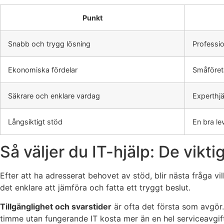
Punkt
Snabb och trygg lösning
Professio
Ekonomiska fördelar
Småföret
Säkrare och enklare vardag
Experthjä
Långsiktigt stöd
En bra le
Så väljer du IT-hjälp: De vikti
Efter att ha adresserat behovet av stöd, blir nästa fråga vil
det enklare att jämföra och fatta ett tryggt beslut.
Tillgänglighet och svarstider
är ofta det första som avgör.
timme utan fungerande IT kosta mer än en hel serviceavgif