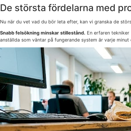
De största fördelarna med pro
Nu när du vet vad du bör leta efter, kan vi granska de störs
Snabb felsökning minskar stillestånd.
En erfaren tekniker i
anställda som väntar på fungerande system är varje minut 