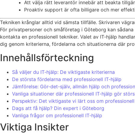
Att välja rätt leverantör innebär att beakta tillgä
Proaktiv support är ofta billigare och mer effekti
Tekniken krånglar alltid vid sämsta tillfälle. Skrivaren vägr
För privatpersoner och småföretag i Göteborg kan sådana st
kontakta en professionell tekniker. Valet av IT-hjälp handla
dig genom kriterierna, fördelarna och situationerna där prof
Innehållsförteckning
Så väljer du IT-hjälp: De viktigaste kriterierna
De största fördelarna med professionell IT-hjälp
Jämförelse: Gör-det-själv, allmän hjälp och profession
Vanliga situationer där professionell IT-hjälp gör störs
Perspektiv: Det viktigaste vi lärt oss om professionel
Dags att få hjälp? Din expert i Göteborg
Vanliga frågor om professionell IT-hjälp
Viktiga Insikter