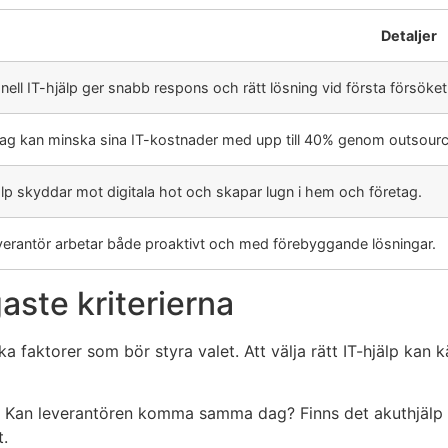
Detaljer
nell IT-hjälp ger snabb respons och rätt lösning vid första försöket
ag kan minska sina IT-kostnader med upp till 40% genom outsourc
lp skyddar mot digitala hot och skapar lugn i hem och företag.
verantör arbetar både proaktivt och med förebyggande lösningar.
gaste kriterierna
ka faktorer som bör styra valet. Att välja rätt IT-hjälp kan 
 Kan leverantören komma samma dag? Finns det akuthjälp äve
t.