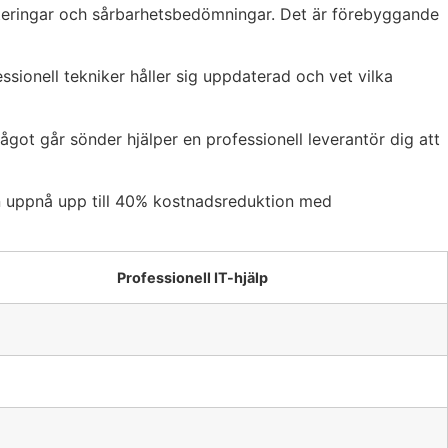
ateringar och sårbarhetsbedömningar. Det är förebyggande
ssionell tekniker håller sig uppdaterad och vet vilka
 något går sönder hjälper en professionell leverantör dig att
n uppnå upp till 40% kostnadsreduktion med
Professionell IT-hjälp