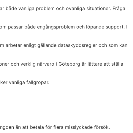
ar både vanliga problem och ovanliga situationer. Fråga
iv som passar både engångsproblem och löpande support. I
 som arbetar enligt gällande dataskyddsregler och som kan
ner och verklig närvaro i Göteborg är lättare att ställa
er vanliga fallgropar.
ängden än att betala för flera misslyckade försök.