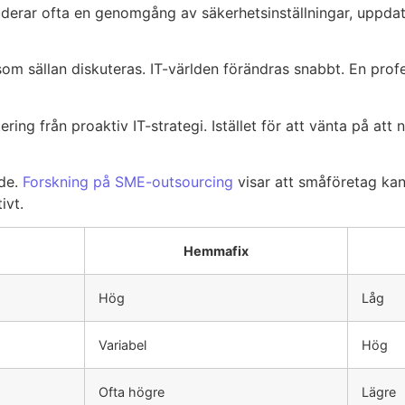
uderar ofta en genomgång av säkerhetsinställningar, uppd
om sällan diskuteras. IT-världen förändras snabbt. En profe
ering från proaktiv IT-strategi. Istället för att vänta på att
de.
Forskning på SME-outsourcing
visar att småföretag ka
ivt.
Hemmafix
Hög
Låg
Variabel
Hög
Ofta högre
Lägre