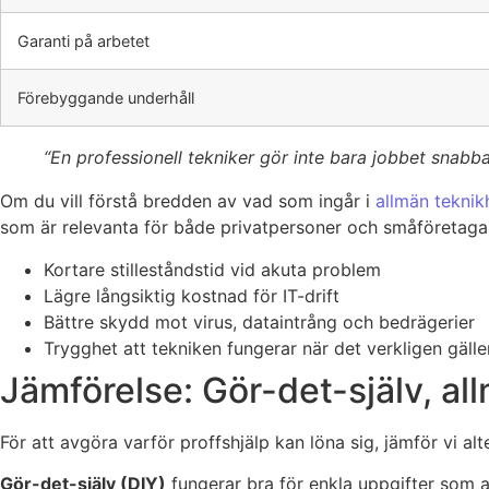
Garanti på arbetet
Förebyggande underhåll
“En professionell tekniker gör inte bara jobbet snabba
Om du vill förstå bredden av vad som ingår i
allmän teknik
som är relevanta för både privatpersoner och småföretaga
Kortare stilleståndstid vid akuta problem
Lägre långsiktig kostnad för IT-drift
Bättre skydd mot virus, dataintrång och bedrägerier
Trygghet att tekniken fungerar när det verkligen gälle
Jämförelse: Gör-det-själv, al
För att avgöra varför proffshjälp kan löna sig, jämför vi alt
Gör-det-själv (DIY)
fungerar bra för enkla uppgifter som a