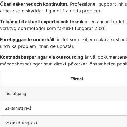
Ökad säkerhet och kontinuitet.
Professionell support inkl
arbete som skyddar dig mot framtida problem.
Tillgång till aktuell expertis och teknik
är en annan fördel s
verktyg och metoder som faktiskt fungerar 2026.
Förebyggande underhåll
är det som skiljer reaktiv krishant
undvika problem innan de uppstår.
Kostnadsbesparingar via outsourcing
är väl dokumentera
månadsbesparingar som direkt påverkar lönsamheten posit
Fördel
Tidsåtgång
Säkerhetsnivå
Kostnad lång sikt