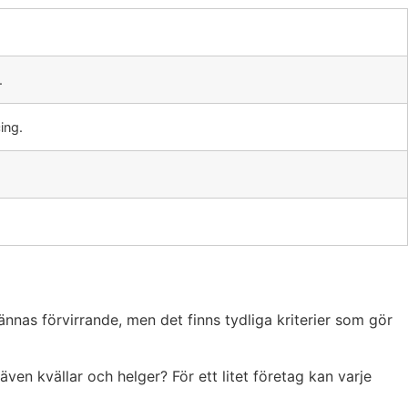
.
ing.
kännas förvirrande, men det finns tydliga kriterier som gör
n kvällar och helger? För ett litet företag kan varje