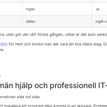
Ingen
Ja
Sällan
Ingår o
re, utan gör det rätt första gången, vilket är det som verkl
hjälp
för hem och kontor kan det vara ett bra nästa steg. 
re.
r
lmän hjälp och professionell I
ernativen sida vid sida.
tt installera ett program eller koppla in en skrivare. Prob