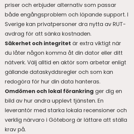
priser och erbjuder alternativ som passar
både engångsproblem och löpande support. I
Sverige kan privatpersoner dra nytta av RUT-
avdrag för att sänka kostnaden.
Säkerhet och integritet
är extra viktigt när
du låter någon komma åt din dator eller ditt
nätverk. Välj alltid en aktör som arbetar enligt
gällande dataskyddsregler och som kan
redogöra för hur din data hanteras.
Omdömen och lokal förankring
ger dig en
bild av hur andra upplevt tjänsten. En
leverantör med starka lokala recensioner och
verklig närvaro i Göteborg är lättare att ställa
krav på.