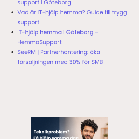
support i Göteborg
Vad är IT-hjälp hemma? Guide till trygg
support
IT-hjälp hemma i Göteborg –
HemmaSupport
SeeRM | Partnerhantering: öka
försäljningen med 30% för SMB