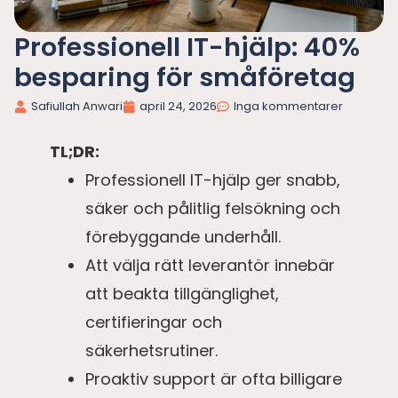
Professionell IT-hjälp: 40%
besparing för småföretag
Safiullah Anwari
april 24, 2026
Inga kommentarer
TL;DR:
Professionell IT-hjälp ger snabb,
säker och pålitlig felsökning och
förebyggande underhåll.
Att välja rätt leverantör innebär
att beakta tillgänglighet,
certifieringar och
säkerhetsrutiner.
Proaktiv support är ofta billigare