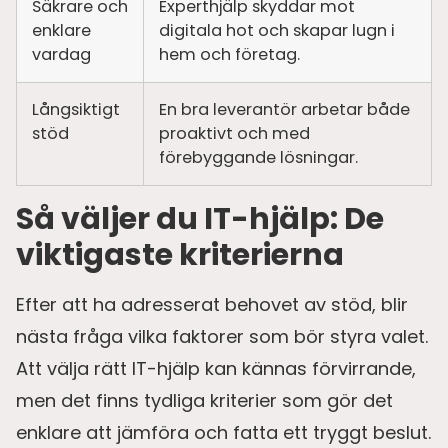
Säkrare och
Experthjälp skyddar mot
enklare
digitala hot och skapar lugn i
vardag
hem och företag.
Långsiktigt
En bra leverantör arbetar både
stöd
proaktivt och med
förebyggande lösningar.
Så väljer du IT-hjälp: De
viktigaste kriterierna
Efter att ha adresserat behovet av stöd, blir
nästa fråga vilka faktorer som bör styra valet.
Att välja rätt IT-hjälp kan kännas förvirrande,
men det finns tydliga kriterier som gör det
enklare att jämföra och fatta ett tryggt beslut.