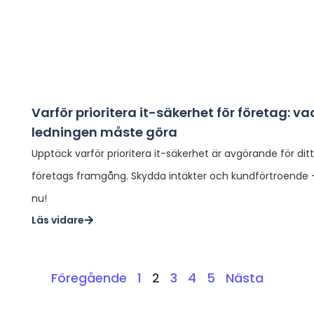
Varför prioritera it-säkerhet för företag: va
ledningen måste göra
Upptäck varför prioritera it-säkerhet är avgörande för ditt
företags framgång. Skydda intäkter och kundförtroende 
nu!
Läs vidare
Föregående
1
2
3
4
5
Nästa