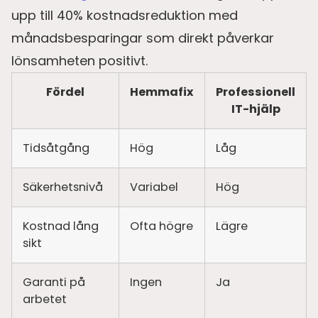
upp till 40% kostnadsreduktion med
månadsbesparingar som direkt påverkar
lönsamheten positivt.
Fördel
Hemmafix
Professionell
IT-hjälp
Tidsåtgång
Hög
Låg
Säkerhetsnivå
Variabel
Hög
Kostnad lång
Ofta högre
Lägre
sikt
Garanti på
Ingen
Ja
arbetet