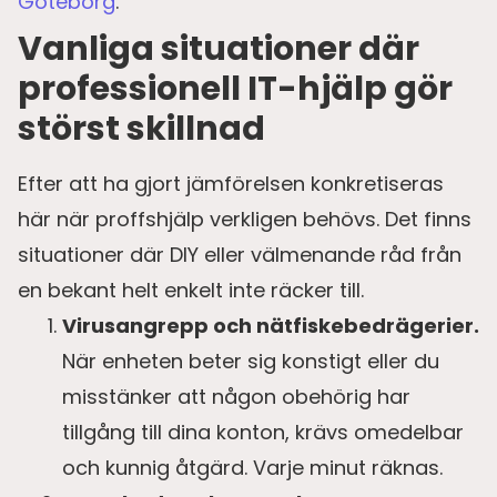
Göteborg
.
Vanliga situationer där
professionell IT-hjälp gör
störst skillnad
Efter att ha gjort jämförelsen konkretiseras
här när proffshjälp verkligen behövs. Det finns
situationer där DIY eller välmenande råd från
en bekant helt enkelt inte räcker till.
Virusangrepp och nätfiskebedrägerier.
När enheten beter sig konstigt eller du
misstänker att någon obehörig har
tillgång till dina konton, krävs omedelbar
och kunnig åtgärd. Varje minut räknas.