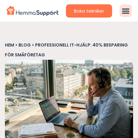
Boka tekniker
HEM
>
BLOG
>
PROFESSIONELL IT-HJÄLP: 40% BESPARING
FÖR SMÅFÖRETAG