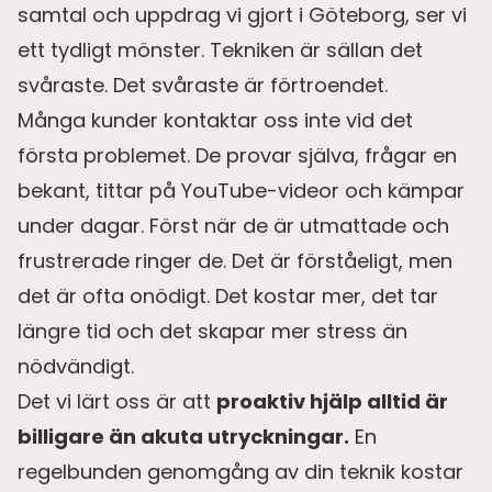
samtal och uppdrag vi gjort i Göteborg, ser vi
ett tydligt mönster. Tekniken är sällan det
svåraste. Det svåraste är förtroendet.
Många kunder kontaktar oss inte vid det
första problemet. De provar själva, frågar en
bekant, tittar på YouTube-videor och kämpar
under dagar. Först när de är utmattade och
frustrerade ringer de. Det är förståeligt, men
det är ofta onödigt. Det kostar mer, det tar
längre tid och det skapar mer stress än
nödvändigt.
Det vi lärt oss är att
proaktiv hjälp alltid är
billigare än akuta utryckningar.
En
regelbunden genomgång av din teknik kostar