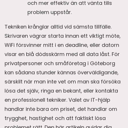
och mer effektiv än att vänta tills
problem uppstår.
Tekniken krånglar alltid vid sämsta tillfälle.
Skrivaren vägrar starta innan ett viktigt möte,
WiFi försvinner mitt i en deadline, eller datorn
visar en blå dödsskärm med all data låst. För
privatpersoner och småföretag i Göteborg
kan sådana stunder kännas överväldigande,
särskilt när man inte vet om man ska försöka
lösa det själv, ringa en bekant, eller kontakta
en professionell tekniker. Valet av IT-hjälp
handlar inte bara om priset, det handlar om
trygghet, hastighet och att faktiskt lösa
problemet rätt. Den här artikeln guidar dig