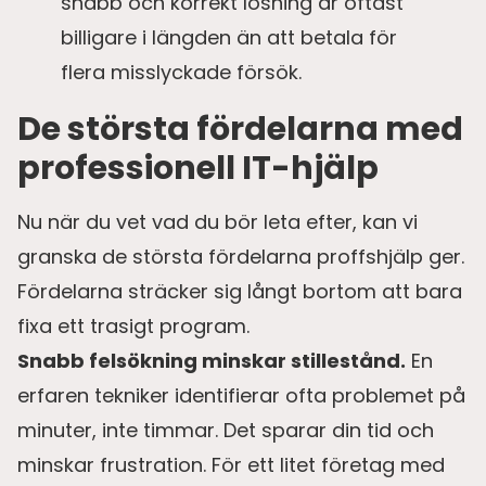
snabb och korrekt lösning är oftast
billigare i längden än att betala för
flera misslyckade försök.
De största fördelarna med
professionell IT-hjälp
Nu när du vet vad du bör leta efter, kan vi
granska de största fördelarna proffshjälp ger.
Fördelarna sträcker sig långt bortom att bara
fixa ett trasigt program.
Snabb felsökning minskar stillestånd.
En
erfaren tekniker identifierar ofta problemet på
minuter, inte timmar. Det sparar din tid och
minskar frustration. För ett litet företag med