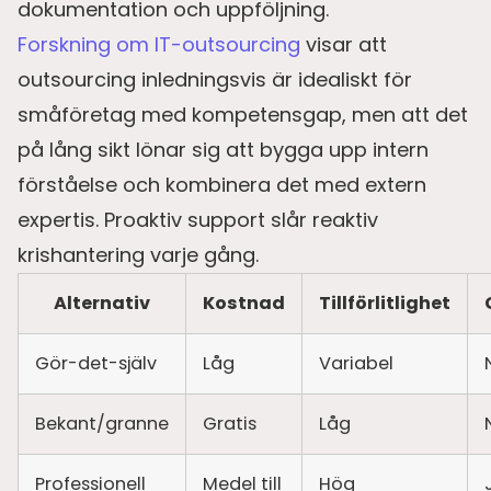
dokumentation och uppföljning.
Forskning om IT-outsourcing
visar att
outsourcing inledningsvis är idealiskt för
småföretag med kompetensgap, men att det
på lång sikt lönar sig att bygga upp intern
förståelse och kombinera det med extern
expertis. Proaktiv support slår reaktiv
krishantering varje gång.
Alternativ
Kostnad
Tillförlitlighet
Gör-det-själv
Låg
Variabel
Bekant/granne
Gratis
Låg
Professionell
Medel till
Hög