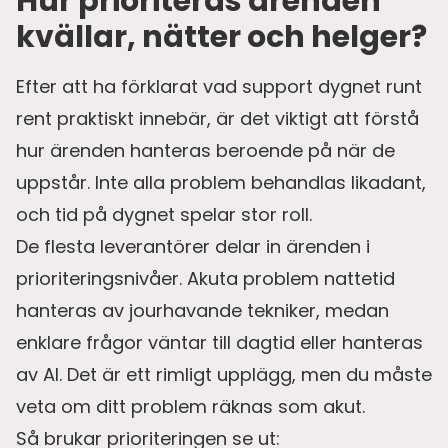
Hur prioriteras ärenden
kvällar, nätter och helger?
Efter att ha förklarat vad support dygnet runt
rent praktiskt innebär, är det viktigt att förstå
hur ärenden hanteras beroende på när de
uppstår. Inte alla problem behandlas likadant,
och tid på dygnet spelar stor roll.
De flesta leverantörer delar in ärenden i
prioriteringsnivåer. Akuta problem nattetid
hanteras av jourhavande tekniker, medan
enklare frågor väntar till dagtid eller hanteras
av AI. Det är ett rimligt upplägg, men du måste
veta om ditt problem räknas som akut.
Så brukar prioriteringen se ut: