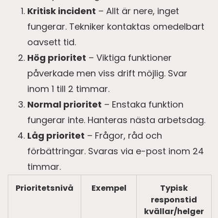
Kritisk incident
– Allt är nere, inget
fungerar. Tekniker kontaktas omedelbart
oavsett tid.
Hög prioritet
– Viktiga funktioner
påverkade men viss drift möjlig. Svar
inom 1 till 2 timmar.
Normal prioritet
– Enstaka funktion
fungerar inte. Hanteras nästa arbetsdag.
Låg prioritet
– Frågor, råd och
förbättringar. Svaras via e-post inom 24
timmar.
Prioritetsnivå
Exempel
Typisk
responstid
kvällar/helger