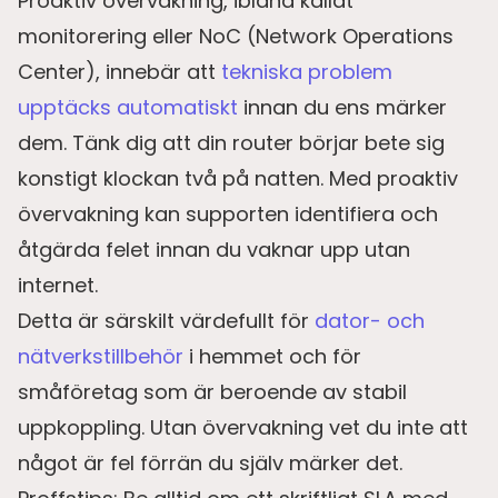
Proaktiv övervakning, ibland kallat
monitorering eller NoC (Network Operations
Center), innebär att
tekniska problem
upptäcks automatiskt
innan du ens märker
dem. Tänk dig att din router börjar bete sig
konstigt klockan två på natten. Med proaktiv
övervakning kan supporten identifiera och
åtgärda felet innan du vaknar upp utan
internet.
Detta är särskilt värdefullt för
dator- och
nätverkstillbehör
i hemmet och för
småföretag som är beroende av stabil
uppkoppling. Utan övervakning vet du inte att
något är fel förrän du själv märker det.