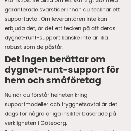
Proffstips: Be alltid om ett skriftligt SLA med
garanterade svarstider innan du tecknar ett
supportavtal. Om leverantören inte kan
erbjuda det, är det ett tecken på att deras
dygnet-runt-support kanske inte är lika
robust som de påstår.
Det ingen berättar om
dygnet-runt-support för
hem och småföretag
Nu när du förstår helheten kring
supportmodeller och trygghetsavtal är det
dags för några ärliga insikter baserade på
verkligheten i Göteborg.