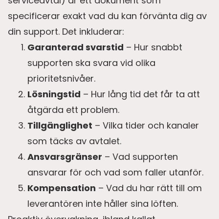
serviceavtal) är ett dokument som
specificerar exakt vad du kan förvänta dig av
din support. Det inkluderar:
Garanterad svarstid
– Hur snabbt
supporten ska svara vid olika
prioritetsnivåer.
Lösningstid
– Hur lång tid det får ta att
åtgärda ett problem.
Tillgänglighet
– Vilka tider och kanaler
som täcks av avtalet.
Ansvarsgränser
– Vad supporten
ansvarar för och vad som faller utanför.
Kompensation
– Vad du har rätt till om
leverantören inte håller sina löften.