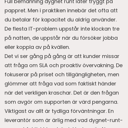
Full bemanning dygnet runt låter tryggt på
pappret. Men i praktiken innebär det ofta att
du betalar för kapacitet du aldrig använder.
De flesta IT-problem uppstår inte klockan tre
på natten, de uppstår när du försöker jobba
eller koppla av på kvällen.
Det vi ser gång på gång är att kunder missar
att fråga om SLA och proaktiv övervakning. De
fokuserar på priset och tillgängligheten, men
glömmer att fråga vad som faktiskt händer
när det verkligen kraschar. Det är den frågan
som avgör om supporten är värd pengarna.
Viktigast av allt är tydliga förväntningar. En
leverantör som är ärlig med vad dygnet-runt-