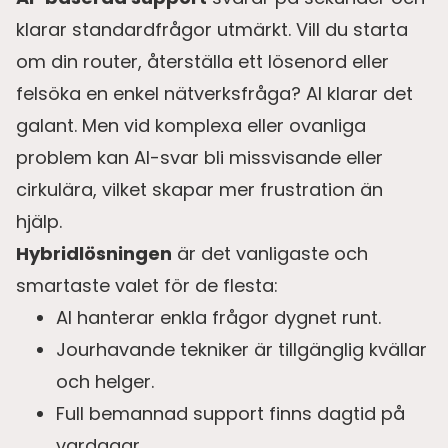
klarar standardfrågor utmärkt. Vill du starta
om din router, återställa ett lösenord eller
felsöka en enkel nätverksfråga? AI klarar det
galant. Men vid komplexa eller ovanliga
problem kan AI-svar bli missvisande eller
cirkulära, vilket skapar mer frustration än
hjälp.
Hybridlösningen
är det vanligaste och
smartaste valet för de flesta:
AI hanterar enkla frågor dygnet runt.
Jourhavande tekniker är tillgänglig kvällar
och helger.
Full bemannad support finns dagtid på
vardagar.