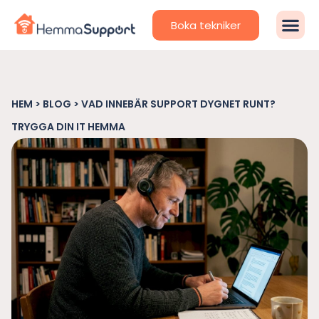
Boka tekniker
HEM
>
BLOG
>
VAD INNEBÄR SUPPORT DYGNET RUNT?
TRYGGA DIN IT HEMMA