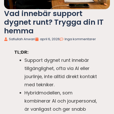
Vad innebär support
dygnet runt? Trygga din IT
hemma
Safiullah Anwari
april 6, 2026
Inga kommentarer
TL;DR:
Support dygnet runt innebär
tillgänglighet, ofta via AI eller
jourlinje, inte alltid direkt kontakt
med tekniker.
Hybridmodellen, som
kombinerar AI och jourpersonal,
är vanligast och ger snabb