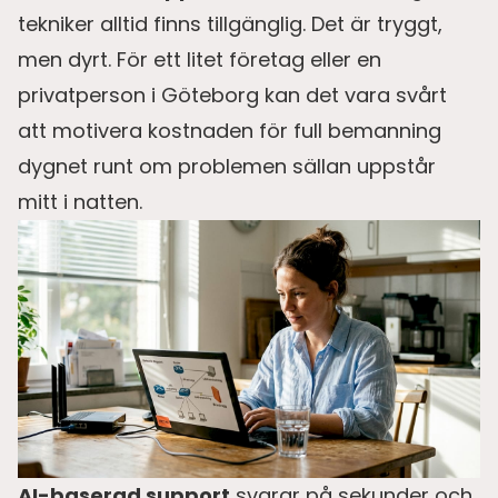
tekniker alltid finns tillgänglig. Det är tryggt,
men dyrt. För ett litet företag eller en
privatperson i Göteborg kan det vara svårt
att motivera kostnaden för full bemanning
dygnet runt om problemen sällan uppstår
mitt i natten.
AI-baserad support
svarar på sekunder och