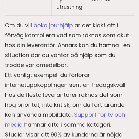
utrustning
Om du vill
boka jourhjälp
är det klokt att i
förväg kontrollera vad som räknas som akut
hos din leverantör. Annars kan du hamna i en
situation där du väntar på hjälp som du
trodde var omedelbar.
Ett vanligt exempel: du förlorar
internetuppkopplingen sent en fredagskväll.
Hos de flesta leverantörer räknas det som
hög prioritet, inte kritisk, om du fortfarande
kan använda mobildata.
Support för tv och
media
hamnar ofta i samma kategori.
Studier visar att 90% av kunderna är nöjda