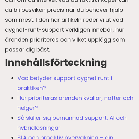
du bli besviken precis när du behöver hjälp
som mest. I den här artikeln reder vi ut vad
dygnet-runt-support verkligen innebär, hur
ärenden prioriteras och vilket upplägg som
passar dig bäst.
Innehållsförteckning
Vad betyder support dygnet runt i
praktiken?
Hur prioriteras ärenden kvällar, nätter och
helger?
Så skiljer sig bemannad support, AI och
hybridlösningar
SLA och proaktiv övervakning – din