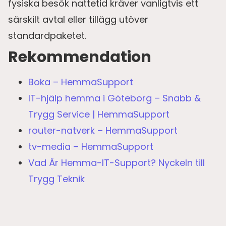
fysiska besök nattetid kräver vanligtvis ett
särskilt avtal eller tillägg utöver
standardpaketet.
Rekommendation
Boka – HemmaSupport
IT-hjälp hemma i Göteborg – Snabb &
Trygg Service | HemmaSupport
router-natverk – HemmaSupport
tv-media – HemmaSupport
Vad Är Hemma-IT-Support? Nyckeln till
Trygg Teknik