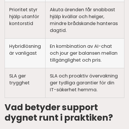
Prioritet styr
Akuta ärenden får snabbast
hjälp utanför
hjälp kvällar och helger,
kontorstid
mindre brådskande hanteras
dagtid.
Hybridlösning
En kombination av AI-chat
är vanligast
och jour ger balansen mellan
tillgänglighet och pris.
SLA ger
SLA och proaktiv övervakning
trygghet
ger tydliga garantier för din
IT-säkerhet hemma.
Vad betyder support
dygnet runt i praktiken?