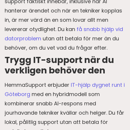
support faktiskt innebär, inklusive när AI
hanterar ärendet och när en tekniker kopplas
in, är mer värd än en som lovar allt men
levererar otydlighet. Du kan
få snabb hjälp vid
datorproblem
utan att betala för mer än du
behöver, om du vet vad du frågar efter.
Trygg IT-support när du
verkligen behöver den
HemmaSupport erbjuder
IT-hjälp dygnet runt i
Göteborg
med en hybridmodell som
kombinerar snabb AI-respons med
jourhavande tekniker kvällar och helger. Du får
lokal, pålitlig support utan att betala för