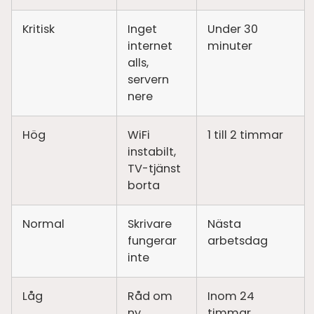
Kritisk
Inget
Under 30
internet
minuter
alls,
servern
nere
Hög
WiFi
1 till 2 timmar
instabilt,
TV-tjänst
borta
Normal
Skrivare
Nästa
fungerar
arbetsdag
inte
Låg
Råd om
Inom 24
ny
timmar