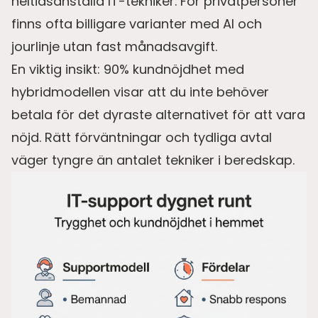
heltidsanställd IT-tekniker. För privatpersoner
finns ofta billigare varianter med AI och
jourlinje utan fast månadsavgift.
En viktig insikt: 90% kundnöjdhet med
hybridmodellen visar att du inte behöver
betala för det dyraste alternativet för att vara
nöjd. Rätt förväntningar och tydliga avtal
väger tyngre än antalet tekniker i beredskap.