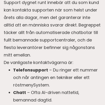
Support dygnet runt innebär att du som kund
kan kontakta supporten när som helst under
årets alla dagar, men det garanterar inte
alltid att en människa svarar direkt. Begreppet
täcker allt från automatiserade chatbotar till
fullt bemannade supportcentraler, och de
flesta leverantörer befinner sig någonstans
mitt emellan.
De vanligaste kontaktvägarna är:
Telefonsupport
– Du ringer ett nummer
och når antingen en tekniker eller ett
röstmenySystem.
Chatt
– Ofta AI-driven nattetid,
bemannad dagtid.