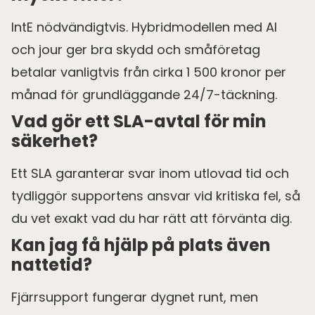
IntE nödvändigtvis. Hybridmodellen med AI
och jour ger bra skydd och småföretag
betalar vanligtvis från cirka 1 500 kronor per
månad för grundläggande 24/7-täckning.
Vad gör ett SLA-avtal för min
säkerhet?
Ett SLA garanterar svar inom utlovad tid och
tydliggör supportens ansvar vid kritiska fel, så
du vet exakt vad du har rätt att förvänta dig.
Kan jag få hjälp på plats även
nattetid?
Fjärrsupport fungerar dygnet runt, men