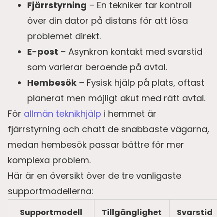
Fjärrstyrning
– En tekniker tar kontroll
över din dator på distans för att lösa
problemet direkt.
E-post
– Asynkron kontakt med svarstid
som varierar beroende på avtal.
Hembesök
– Fysisk hjälp på plats, oftast
planerat men möjligt akut med rätt avtal.
För
allmän teknikhjälp
i hemmet är
fjärrstyrning och chatt de snabbaste vägarna,
medan hembesök passar bättre för mer
komplexa problem.
Här är en översikt över de tre vanligaste
supportmodellerna:
Supportmodell
Tillgänglighet
Svarstid