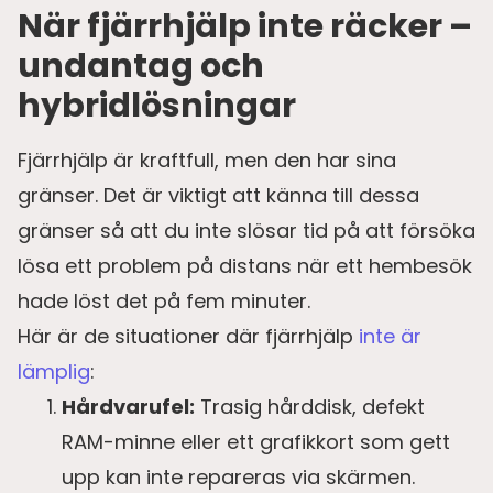
När fjärrhjälp inte räcker –
undantag och
hybridlösningar
Fjärrhjälp är kraftfull, men den har sina
gränser. Det är viktigt att känna till dessa
gränser så att du inte slösar tid på att försöka
lösa ett problem på distans när ett hembesök
hade löst det på fem minuter.
Här är de situationer där fjärrhjälp
inte är
lämplig
:
Hårdvarufel:
Trasig hårddisk, defekt
RAM-minne eller ett grafikkort som gett
upp kan inte repareras via skärmen.