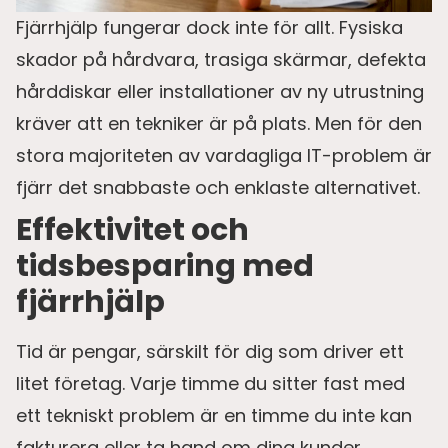
Fjärrhjälp fungerar dock inte för allt. Fysiska
skador på hårdvara, trasiga skärmar, defekta
hårddiskar eller installationer av ny utrustning
kräver att en tekniker är på plats. Men för den
stora majoriteten av vardagliga IT-problem är
fjärr det snabbaste och enklaste alternativet.
Effektivitet och
tidsbesparing med
fjärrhjälp
Tid är pengar, särskilt för dig som driver ett
litet företag. Varje timme du sitter fast med
ett tekniskt problem är en timme du inte kan
fakturera eller ta hand om dina kunder.