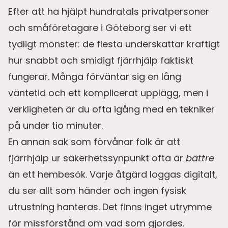
Efter att ha hjälpt hundratals privatpersoner
och småföretagare i Göteborg ser vi ett
tydligt mönster: de flesta underskattar kraftigt
hur snabbt och smidigt fjärrhjälp faktiskt
fungerar. Många förväntar sig en lång
väntetid och ett komplicerat upplägg, men i
verkligheten är du ofta igång med en tekniker
på under tio minuter.
En annan sak som förvånar folk är att
fjärrhjälp ur säkerhetssynpunkt ofta är
bättre
än ett hembesök. Varje åtgärd loggas digitalt,
du ser allt som händer och ingen fysisk
utrustning hanteras. Det finns inget utrymme
för missförstånd om vad som gjordes.