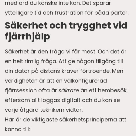
med ord du kanske inte kan. Det sparar
ytterligare tid och frustration för båda parter.
Säkerhet och trygghet vid
fjärrhjälp
Säkerhet är den fråga vi får mest. Och det är
en helt rimlig fråga. Att ge någon tillgång till
din dator på distans kräver förtroende. Men
verkligheten är att en välkonfigurerad
fjärrsession ofta är
säkrare
än ett hembesök,
eftersom allt loggas digitalt och du kan se
varje åtgärd teknikern vidtar.
Här är de viktigaste säkerhetsprinciperna att
känna till: