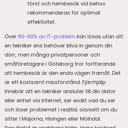
först och hembesök vid behov
rekommenderas för optimal
effektivitet.
Över
80-90% av IT-problem
kan lösas utan att
en tekniker ens behöver kliva in genom din
dörr, men många privatpersoner och
småföretagare i Göteborg tror fortfarande
att hembesök är den enda vägen framåt. Det
är ett kostsamt missförstånd. Fjärrhjälp
innebär att en tekniker ansluter till din dator
eller enhet via internet, ser exakt vad du ser
och löser problemet i realtid, oavsett om du
sitter i Majorna, Hisingen eller Mölndal.
Resultatet är snabbare hjälp, lägre kostnad