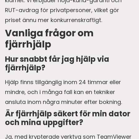
klarhet. Vi erbjuder nöjd-kund-garanti och
RUT-avdrag för privatpersoner, vilket gör
priset ännu mer konkurrenskraftigt.
Vanliga frågor om
fjärrhjälp
Hur snabbt får jag hjälp via
fjärrhjälp?
Hjälp finns tillgänglig inom 24 timmar eller
mindre, och i många fall kan en tekniker
ansluta inom några minuter efter bokning.
Är fjärrhjälp säkert för min dator
och mina uppgifter?
Ja, med krypterade verktyg som TeamViewer