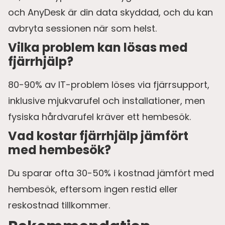
och AnyDesk är din data skyddad, och du kan
avbryta sessionen när som helst.
Vilka problem kan lösas med
fjärrhjälp?
80-90% av IT-problem löses via fjärrsupport,
inklusive mjukvarufel och installationer, men
fysiska hårdvarufel kräver ett hembesök.
Vad kostar fjärrhjälp jämfört
med hembesök?
Du sparar ofta 30-50% i kostnad jämfört med
hembesök, eftersom ingen restid eller
reskostnad tillkommer.