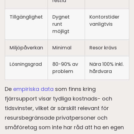
restid
Tillgänglighet
Dygnet
Kontorstider
runt
vanligtvis
möjligt
Miljöpåverkan
Minimal
Resor krävs
Lösningsgrad
80-90% av
Nära 100% inkl.
problem
hårdvara
De
empiriska data
som finns kring
fjärrsupport visar tydliga kostnads- och
tidsvinster, vilket är särskilt relevant för
resursbegränsade privatpersoner och
småföretag som inte har råd att ha en egen