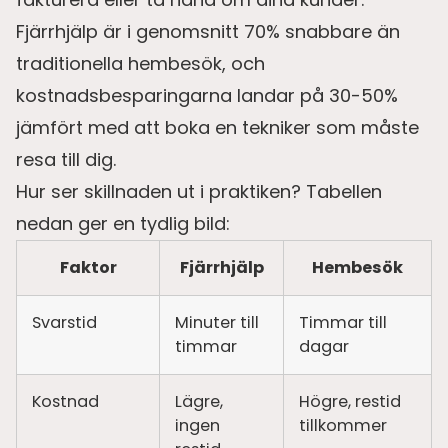
Fjärrhjälp är i genomsnitt 70% snabbare än
traditionella hembesök, och
kostnadsbesparingarna landar på 30-50%
jämfört med att boka en tekniker som måste
resa till dig.
Hur ser skillnaden ut i praktiken? Tabellen
nedan ger en tydlig bild:
Faktor
Fjärrhjälp
Hembesök
Svarstid
Minuter till
Timmar till
timmar
dagar
Kostnad
Lägre,
Högre, restid
ingen
tillkommer