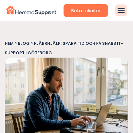
Boka tekniker
HEM
>
BLOG
>
FJÄRRHJÄLP: SPARA TID OCH FÅ SNABB IT-
SUPPORT I GÖTEBORG