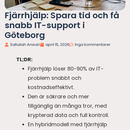
Fjärrhjälp: Spara tid och få
snabb IT-support i
Göteborg
Safiullah Anwari
april 15, 2026
Inga kommentarer
TL;DR:
Fjärrhjälp löser 80-90% av IT-
problem snabbt och
kostnadseffektivt.
Den är säkrare och mer
tillgänglig än många tror, med
krypterad data och full kontroll.
En hybridmodell med fjärrhjälp