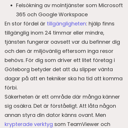
Felsökning av molntjänster som Microsoft
365 och Google Workspace
En stor fördel är
tillgängligheten
: hjälp finns
tillgänglig inom 24 timmar eller mindre,
tjänsten fungerar oavsett var du befinner dig
och den är miljövänlig eftersom inga resor
behövs. För dig som driver ett litet företag i
Göteborg betyder det att du slipper vänta
dagar på att en tekniker ska ha tid att komma
förbi.
Säkerheten är ett område där många känner
sig osäkra. Det är förståeligt. Att låta någon
annan styra din dator känns ovant. Men
krypterade verktyg
som TeamViewer och