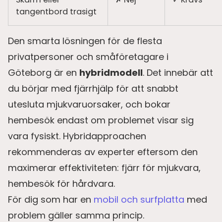
tangentbord trasigt
Den smarta lösningen för de flesta
privatpersoner och småföretagare i
Göteborg är en
hybridmodell
. Det innebär att
du börjar med fjärrhjälp för att snabbt
utesluta mjukvaruorsaker, och bokar
hembesök endast om problemet visar sig
vara fysiskt. Hybridapproachen
rekommenderas av experter eftersom den
maximerar effektiviteten: fjärr för mjukvara,
hembesök för hårdvara.
För dig som har en
mobil och surfplatta
med
problem gäller samma princip.