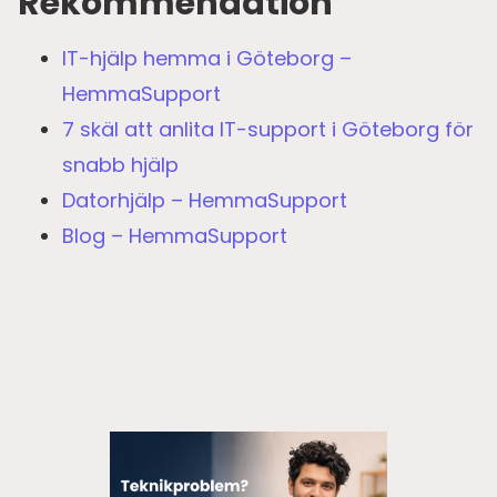
Rekommendation
IT-hjälp hemma i Göteborg –
HemmaSupport
7 skäl att anlita IT-support i Göteborg för
snabb hjälp
Datorhjälp – HemmaSupport
Blog – HemmaSupport