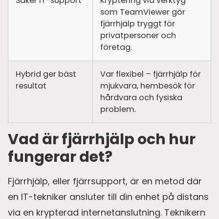
Säker IT-support
Kryptering via verktyg
som TeamViewer gör
fjärrhjälp tryggt för
privatpersoner och
företag.
Hybrid ger bäst
Var flexibel – fjärrhjälp för
resultat
mjukvara, hembesök för
hårdvara och fysiska
problem.
Vad är fjärrhjälp och hur
fungerar det?
Fjärrhjälp, eller fjärrsupport, är en metod där
en IT-tekniker ansluter till din enhet på distans
via en krypterad internetanslutning. Teknikern