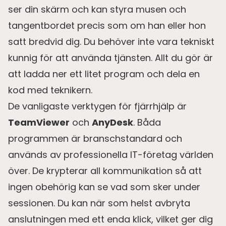
ser din skärm och kan styra musen och
tangentbordet precis som om han eller hon
satt bredvid dig. Du behöver inte vara tekniskt
kunnig för att använda tjänsten. Allt du gör är
att ladda ner ett litet program och dela en
kod med teknikern.
De vanligaste verktygen för fjärrhjälp är
TeamViewer
och
AnyDesk
. Båda
programmen är branschstandard och
används av professionella IT-företag världen
över. De krypterar all kommunikation så att
ingen obehörig kan se vad som sker under
sessionen. Du kan när som helst avbryta
anslutningen med ett enda klick, vilket ger dig