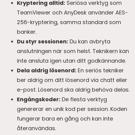
Kryptering alltid:
Seriösa verktyg som
TeamViewer och AnyDesk använder AES-
256-kryptering, samma standard som
banker.
Du styr sessionen:
Du kan avbryta
anslutningen när som helst. Teknikern kan
inte ansluta igen utan ditt godkännande.
Dela aldrig lösenord:
En seriös tekniker
ber aldrig om ditt lösenord via chatt eller
e-post. Lösenord ska aldrig behöva delas.
Engångskoder:
De flesta verktyg
genererar en unik kod per session. Koden
fungerar bara en gång och kan inte
återanvändas.