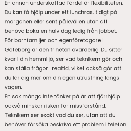
En annan underskattad fördel är flexibiliteten.
Du kan få hjälp under ett lunchras, tidigt på
morgonen eller sent på kvällen utan att
behöva boka en halv dag ledig från jobbet.
För barnfamiljer och egenföretagare i
Göteborg är den friheten ovärderlig. Du sitter
kvar i din hemmiljö, ser vad teknikern gör och
kan ställa frågor i realtid, vilket också gör att
du lär dig mer om din egen utrustning längs
vägen.
En sak många inte tänker på är att fjärrhjälp
också minskar risken för missförstånd.
Teknikern ser exakt vad du ser, utan att du
behöver försöka beskriva ett problem i telefon