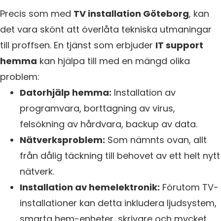
Precis som med
TV installation Göteborg
, kan
det vara skönt att överlåta tekniska utmaningar
till proffsen. En tjänst som erbjuder
IT support
hemma
kan hjälpa till med en mängd olika
problem:
Datorhjälp hemma:
Installation av
programvara, borttagning av virus,
felsökning av hårdvara, backup av data.
Nätverksproblem:
Som nämnts ovan, allt
från dålig täckning till behovet av ett helt nytt
nätverk.
Installation av hemelektronik:
Förutom TV-
installationer kan detta inkludera ljudsystem,
smarta hem-enheter, skrivare och mycket