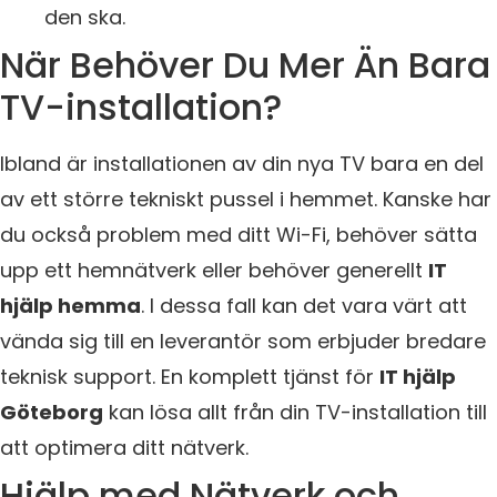
den ska.
När Behöver Du Mer Än Bara
TV-installation?
Ibland är installationen av din nya TV bara en del
av ett större tekniskt pussel i hemmet. Kanske har
du också problem med ditt Wi-Fi, behöver sätta
upp ett hemnätverk eller behöver generellt
IT
hjälp hemma
. I dessa fall kan det vara värt att
vända sig till en leverantör som erbjuder bredare
teknisk support. En komplett tjänst för
IT hjälp
Göteborg
kan lösa allt från din TV-installation till
att optimera ditt nätverk.
Hjälp med Nätverk och