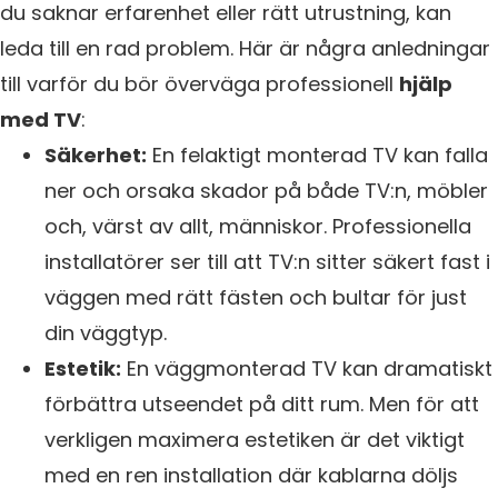
du saknar erfarenhet eller rätt utrustning, kan
leda till en rad problem. Här är några anledningar
till varför du bör överväga professionell
hjälp
med TV
:
Säkerhet:
En felaktigt monterad TV kan falla
ner och orsaka skador på både TV:n, möbler
och, värst av allt, människor. Professionella
installatörer ser till att TV:n sitter säkert fast i
väggen med rätt fästen och bultar för just
din väggtyp.
Estetik:
En väggmonterad TV kan dramatiskt
förbättra utseendet på ditt rum. Men för att
verkligen maximera estetiken är det viktigt
med en ren installation där kablarna döljs