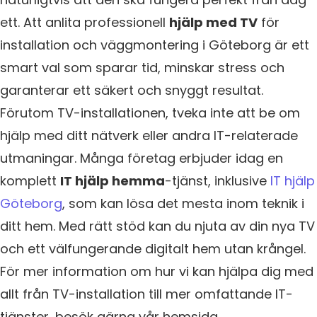
ett. Att anlita professionell
hjälp med TV
för
installation och väggmontering i Göteborg är ett
smart val som sparar tid, minskar stress och
garanterar ett säkert och snyggt resultat.
Förutom TV-installationen, tveka inte att be om
hjälp med ditt nätverk eller andra IT-relaterade
utmaningar. Många företag erbjuder idag en
komplett
IT hjälp hemma
-tjänst, inklusive
IT hjälp
Göteborg
, som kan lösa det mesta inom teknik i
ditt hem. Med rätt stöd kan du njuta av din nya TV
och ett välfungerande digitalt hem utan krångel.
För mer information om hur vi kan hjälpa dig med
allt från TV-installation till mer omfattande IT-
tjänster, besök gärna vår hemsida