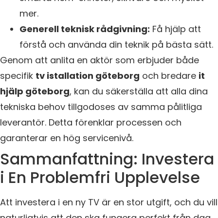
mer.
Generell teknisk rådgivning:
Få hjälp att
förstå och använda din teknik på bästa sätt.
Genom att anlita en aktör som erbjuder både
specifik
tv istallation göteborg
och bredare
it
hjälp göteborg
, kan du säkerställa att alla dina
tekniska behov tillgodoses av samma pålitliga
leverantör. Detta förenklar processen och
garanterar en hög servicenivå.
Sammanfattning: Investera
i En Problemfri Upplevelse
Att investera i en ny TV är en stor utgift, och du vill
naturligtvis att den ska fungera perfekt från dag