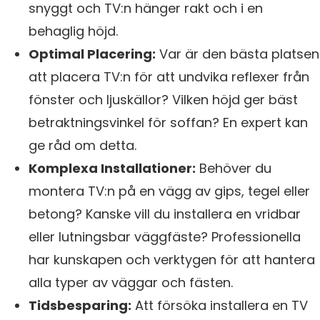
snyggt och TV:n hänger rakt och i en
behaglig höjd.
Optimal Placering:
Var är den bästa platsen
att placera TV:n för att undvika reflexer från
fönster och ljuskällor? Vilken höjd ger bäst
betraktningsvinkel för soffan? En expert kan
ge råd om detta.
Komplexa Installationer:
Behöver du
montera TV:n på en vägg av gips, tegel eller
betong? Kanske vill du installera en vridbar
eller lutningsbar väggfäste? Professionella
har kunskapen och verktygen för att hantera
alla typer av väggar och fästen.
Tidsbesparing:
Att försöka installera en TV