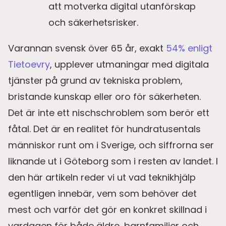
att motverka digital utanförskap
och säkerhetsrisker.
Varannan svensk över 65 år, exakt
54% enligt
Tietoevry
, upplever utmaningar med digitala
tjänster på grund av tekniska problem,
bristande kunskap eller oro för säkerheten.
Det är inte ett nischschroblem som berör ett
fåtal. Det är en realitet för hundratusentals
människor runt om i Sverige, och siffrorna ser
liknande ut i Göteborg som i resten av landet. I
den här artikeln reder vi ut vad teknikhjälp
egentligen innebär, vem som behöver det
mest och varför det gör en konkret skillnad i
vardagen för både äldre, barnfamiljer och