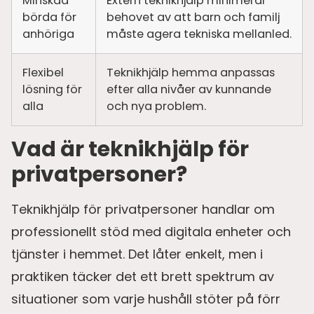
Minskad
Extern teknikhjälp minimerar
börda för
behovet av att barn och familj
anhöriga
måste agera tekniska mellanled.
Flexibel
Teknikhjälp hemma anpassas
lösning för
efter alla nivåer av kunnande
alla
och nya problem.
Vad är teknikhjälp för
privatpersoner?
Teknikhjälp för privatpersoner handlar om
professionellt stöd med digitala enheter och
tjänster i hemmet. Det låter enkelt, men i
praktiken täcker det ett brett spektrum av
situationer som varje hushåll stöter på förr