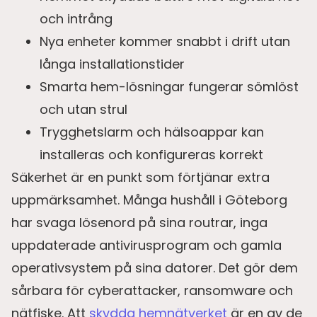
och intrång
Nya enheter kommer snabbt i drift utan
långa installationstider
Smarta hem-lösningar fungerar sömlöst
och utan strul
Trygghetslarm och hälsoappar kan
installeras och konfigureras korrekt
Säkerhet är en punkt som förtjänar extra
uppmärksamhet. Många hushåll i Göteborg
har svaga lösenord på sina routrar, inga
uppdaterade antivirusprogram och gamla
operativsystem på sina datorer. Det gör dem
sårbara för cyberattacker, ransomware och
nätfiske. Att
skydda hemnätverket
är en av de