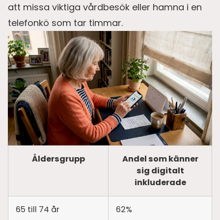
att missa viktiga vårdbesök eller hamna i en
telefonkö som tar timmar.
Åldersgrupp
Andel som känner
sig digitalt
inkluderade
65 till 74 år
62%