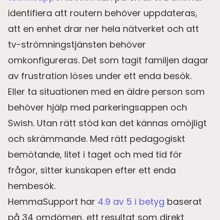
identifiera att routern behöver uppdateras,
att en enhet drar ner hela nätverket och att
tv-strömningstjänsten behöver
omkonfigureras. Det som tagit familjen dagar
av frustration löses under ett enda besök.
Eller ta situationen med en äldre person som
behöver hjälp med parkeringsappen och
Swish. Utan rätt stöd kan det kännas omöjligt
och skrämmande. Med rätt pedagogiskt
bemötande, litet i taget och med tid för
frågor, sitter kunskapen efter ett enda
hembesök.
HemmaSupport har
4.9 av 5 i betyg
baserat
på 34 omdömen, ett resultat som direkt