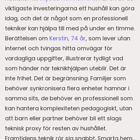
viktigaste investeringarna ett hushåll kan göra
idag, och det är något som en professionell
tekniker kan hjälpa till med på under en timme.
Berättelsen om
Kerstin, 74 år
, som lever utan
internet och tvingas hitta omvägar för
vardagliga uppgifter, illustrerar tydligt vad
som händer när teknikhjälpen uteblir. Det är
inte frihet. Det är begränsning. Familjer som
behöver synkronisera flera enheter hamnar i
samma sits, de behöver en professionell som
kan hantera komplexiteten pedagogiskt, utan
att barn eller partner behöver bli ett slags
teknisk proxy för resten av hushållet.
Framtidens teknik rör sig snabbt. Smarta hem,