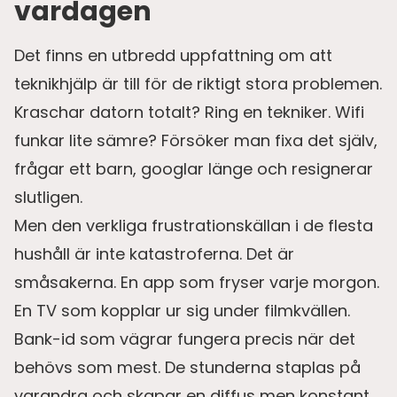
vardagen
Det finns en utbredd uppfattning om att
teknikhjälp är till för de riktigt stora problemen.
Kraschar datorn totalt? Ring en tekniker. Wifi
funkar lite sämre? Försöker man fixa det själv,
frågar ett barn, googlar länge och resignerar
slutligen.
Men den verkliga frustrationskällan i de flesta
hushåll är inte katastroferna. Det är
småsakerna. En app som fryser varje morgon.
En TV som kopplar ur sig under filmkvällen.
Bank-id som vägrar fungera precis när det
behövs som mest. De stunderna staplas på
varandra och skapar en diffus men konstant