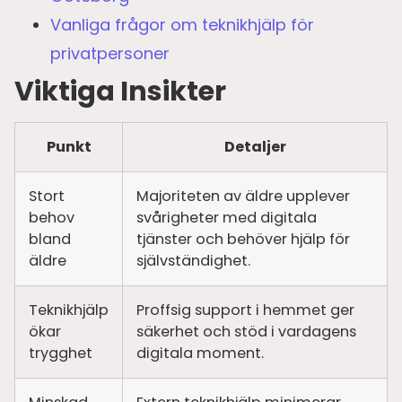
Vanliga frågor om teknikhjälp för
privatpersoner
Viktiga Insikter
Punkt
Detaljer
Stort
Majoriteten av äldre upplever
behov
svårigheter med digitala
bland
tjänster och behöver hjälp för
äldre
självständighet.
Teknikhjälp
Proffsig support i hemmet ger
ökar
säkerhet och stöd i vardagens
trygghet
digitala moment.