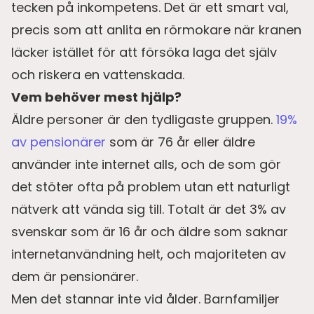
tecken på inkompetens. Det är ett smart val,
precis som att anlita en rörmokare när kranen
läcker istället för att försöka laga det själv
och riskera en vattenskada.
Vem behöver mest hjälp?
Äldre personer är den tydligaste gruppen.
19%
av pensionärer
som är 76 år eller äldre
använder inte internet alls, och de som gör
det stöter ofta på problem utan ett naturligt
nätverk att vända sig till. Totalt är det 3% av
svenskar som är 16 år och äldre som saknar
internetanvändning helt, och majoriteten av
dem är pensionärer.
Men det stannar inte vid ålder. Barnfamiljer