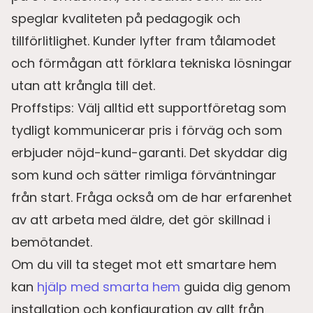
speglar kvaliteten på pedagogik och
tillförlitlighet. Kunder lyfter fram tålamodet
och förmågan att förklara tekniska lösningar
utan att krångla till det.
Proffstips: Välj alltid ett supportföretag som
tydligt kommunicerar pris i förväg och som
erbjuder nöjd-kund-garanti. Det skyddar dig
som kund och sätter rimliga förväntningar
från start. Fråga också om de har erfarenhet
av att arbeta med äldre, det gör skillnad i
bemötandet.
Om du vill ta steget mot ett smartare hem
kan
hjälp med smarta hem
guida dig genom
installation och konfiguration av allt från