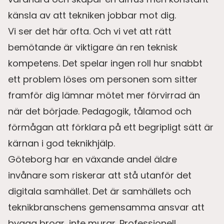
känsla av att tekniken jobbar mot dig.
Vi ser det här ofta. Och vi vet att rätt
bemötande är viktigare än ren teknisk
kompetens. Det spelar ingen roll hur snabbt
ett problem löses om personen som sitter
framför dig lämnar mötet mer förvirrad än
när det började. Pedagogik, tålamod och
förmågan att förklara på ett begripligt sätt är
kärnan i god teknikhjälp.
Göteborg har en växande andel äldre
invånare som riskerar att stå utanför det
digitala samhället. Det är samhällets och
teknikbranschens gemensamma ansvar att
bygga broar, inte murar. Professionell