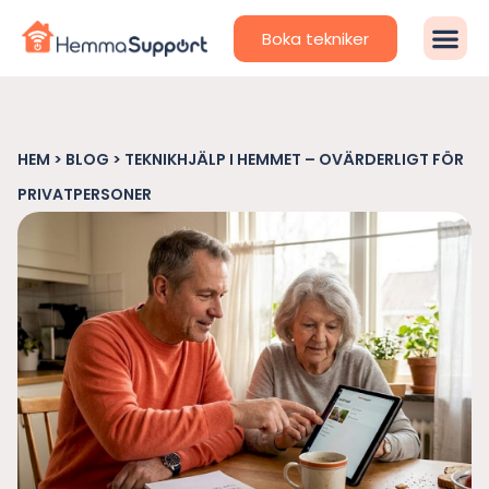
Boka tekniker
HEM
>
BLOG
>
TEKNIKHJÄLP I HEMMET – OVÄRDERLIGT FÖR
PRIVATPERSONER