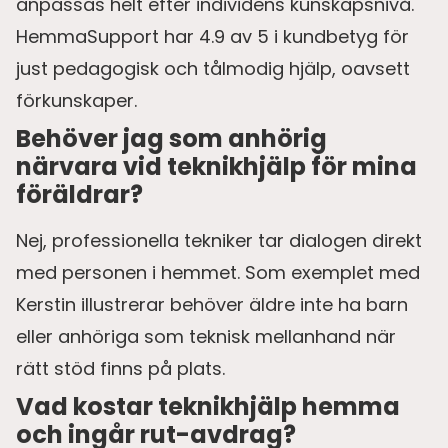
anpassas helt efter individens kunskapsnivå.
HemmaSupport har 4.9 av 5 i kundbetyg för
just pedagogisk och tålmodig hjälp, oavsett
förkunskaper.
Behöver jag som anhörig
närvara vid teknikhjälp för mina
föräldrar?
Nej, professionella tekniker tar dialogen direkt
med personen i hemmet. Som exemplet med
Kerstin illustrerar behöver äldre inte ha barn
eller anhöriga som teknisk mellanhand när
rätt stöd finns på plats.
Vad kostar teknikhjälp hemma
och ingår rut-avdrag?