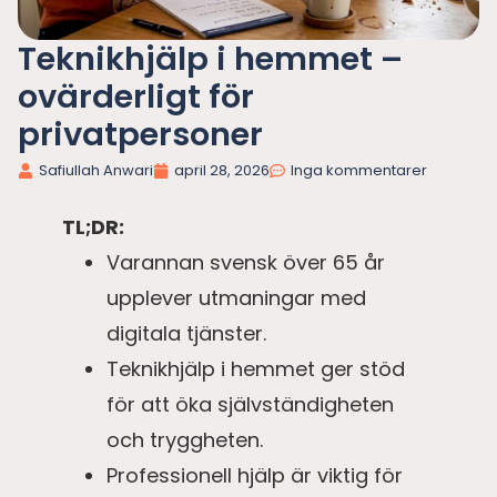
Teknikhjälp i hemmet –
ovärderligt för
privatpersoner
Safiullah Anwari
april 28, 2026
Inga kommentarer
TL;DR:
Varannan svensk över 65 år
upplever utmaningar med
digitala tjänster.
Teknikhjälp i hemmet ger stöd
för att öka självständigheten
och tryggheten.
Professionell hjälp är viktig för