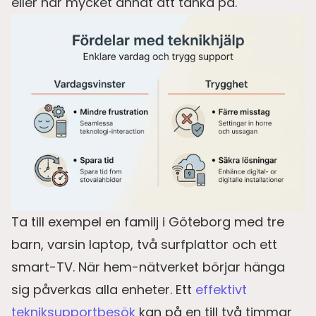
eller har mycket annat att tänka på.
Ta till exempel en familj i Göteborg med tre
barn, varsin laptop, två surfplattor och ett
smart-TV. När hem-nätverket börjar hänga
sig påverkas alla enheter. Ett
effektivt
tekniksupportbesök
kan på en till två timmar