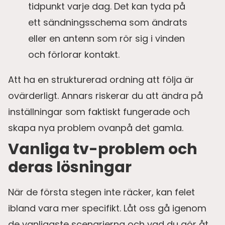
tidpunkt varje dag. Det kan tyda på
ett sändningsschema som ändrats
eller en antenn som rör sig i vinden
och förlorar kontakt.
Att ha en strukturerad ordning att följa är
ovärderligt. Annars riskerar du att ändra på
inställningar som faktiskt fungerade och
skapa nya problem ovanpå det gamla.
Vanliga tv-problem och
deras lösningar
När de första stegen inte räcker, kan felet
ibland vara mer specifikt. Låt oss gå igenom
de vanligaste scenarierna och vad du gör åt