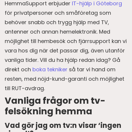
HemmaSupport erbjuder
IT-hjälp i Göteborg
för privatpersoner och småföretag som
behöver snabb och trygg hjälp med TV,
antenner och annan hemelektronik. Med
möjlighet till hembesök och fjärrsupport kan vi
vara hos dig när det passar dig, även utanför
vanliga tider. Vill du ha hjälp redan idag? Gå
direkt och
boka tekniker
så tar vi hand om
resten, med nöjd-kund-garanti och möjlighet
till RUT-avdrag.
Vanliga frågor om tv-
felsökning hemma
Vad gör jag om tv:n visar ‘ingen