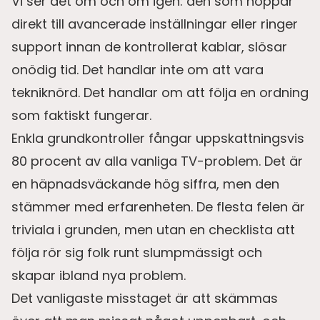
Vi ser det om och om igen: den som hoppar
direkt till avancerade inställningar eller ringer
support innan de kontrollerat kablar, slösar
onödig tid. Det handlar inte om att vara
tekniknörd. Det handlar om att följa en ordning
som faktiskt fungerar.
Enkla grundkontroller fångar uppskattningsvis
80 procent av alla vanliga TV-problem. Det är
en häpnadsväckande hög siffra, men den
stämmer med erfarenheten. De flesta felen är
triviala i grunden, men utan en checklista att
följa rör sig folk runt slumpmässigt och
skapar ibland nya problem.
Det vanligaste misstaget är att skämmas