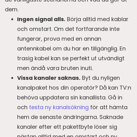
dem.
Ingen signal alls.
Börja alltid med kablar
och omstart. Om det fortfarande inte
fungerar, prova med en annan
antennkabel om du har en tillgänglig. En
trasig kabel kan se perfekt ut utvändigt
men ändå vara bruten inuti.
Vissa kanaler saknas.
Byt du nyligen
kanalpaket hos din operatör? Då kan TV:n
behöva uppdatera sin kanallista. Gå in
och
testa ny kanalsökning
för att hämta
hem de senaste ändringarna. Saknade
kanaler efter ett pakettbyte löser sig
nästan alltid med en omstart och ny