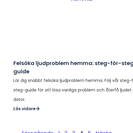
Felsöka ljudproblem hemma: steg-för-ste
guide
Lär dig snabbt felsöka ljudproblem hemma. Följ vår steg-
steg-guide för att lösa vanliga problem och återfå ljudet
dator.
Läs vidare