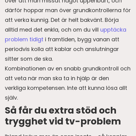
över att man missat något uppenbart, och
därför hoppar man över grundkontrollerna för
att verka kunnig. Det är helt bakvänt. Börja
alltid med det enkla, och om du vill
upptäcka
problem tidigt
i framtiden, bygg vanan att
periodvis kolla att kablar och anslutningar
sitter som de ska.
Kombinationen av en snabb grundkontroll och
att veta när man ska ta in hjälp är den
verkliga kompetensen. Inte att kunna lösa allt
själv.
Så får du extra stöd och
trygghet vid tv-problem