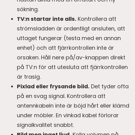
sökning.
TV:n startar inte alls.
Kontrollera att
strömsladden är ordentligt ansluten, att
uttaget fungerar (testa med en annan
enhet) och att fjärrkontrollen inte är
orsaken. Håll nere på/av-knappen direkt
på TV:n för att utesluta att fjärrkontrollen
är trasig.
Pixlad eller frysande bild.
Det tyder ofta
på en svag signal. Kontrollera att
antennkabeln inte är böjd hårt eller klämd
under möbler. En vinkad kabel förlorar
signalkvalitet snabbt.
Bild men inget ljud.
Kolla volymen på