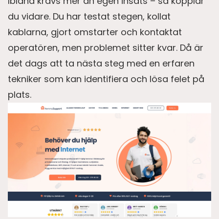
Ibland krävs mer än egen insats – så kopplar
du vidare. Du har testat stegen, kollat
kablarna, gjort omstarter och kontaktat
operatören, men problemet sitter kvar. Då är
det dags att ta nästa steg med en erfaren
tekniker som kan identifiera och lösa felet på
plats.