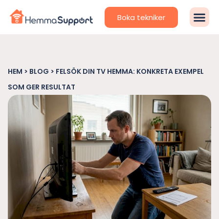
Boka tekniker
HEM
>
BLOG
>
FELSÖK DIN TV HEMMA: KONKRETA EXEMPEL
SOM GER RESULTAT