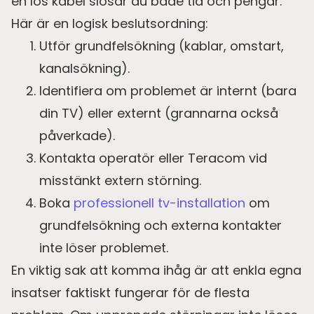
en lös kabel slösar du både tid och pengar.
Här är en logisk beslutsordning:
Utför grundfelsökning (kablar, omstart,
kanalsökning).
Identifiera om problemet är internt (bara
din TV) eller externt (grannarna också
påverkade).
Kontakta operatör eller Teracom vid
misstänkt extern störning.
Boka
professionell tv-installation
om
grundfelsökning och externa kontakter
inte löser problemet.
En viktig sak att komma ihåg är att enkla egna
insatser faktiskt fungerar för de flesta