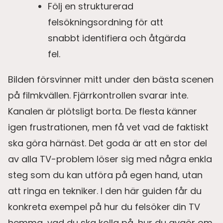
Följ en strukturerad
felsökningsordning för att
snabbt identifiera och åtgärda
fel.
Bilden försvinner mitt under den bästa scenen
på filmkvällen. Fjärrkontrollen svarar inte.
Kanalen är plötsligt borta. De flesta känner
igen frustrationen, men få vet vad de faktiskt
ska göra härnäst. Det goda är att en stor del
av alla TV-problem löser sig med några enkla
steg som du kan utföra på egen hand, utan
att ringa en tekniker. I den här guiden får du
konkreta exempel på hur du felsöker din TV
hemma, vad du ska kolla på, hur du avgör om