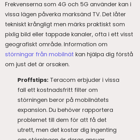
Frekvenserna som 4G och 5G använder kan i
vissa lägen påverka marksänd TV. Det låter
tekniskt krångligt men märks praktiskt som
pixlig bild eller tappade kanaler, ofta i ett visst
geografiskt område. Information om
störningar från mobilnät
kan hjälpa dig förstå
om just det är orsaken.
Proffstips:
Teracom erbjuder i vissa
fall ett kostnadsfritt filter om
störningen beror på mobilnätets
expansion. Du behöver rapportera
problemet till dem för att få det
utrett, men det kostar dig ingenting
om störningen är deras ansvar.