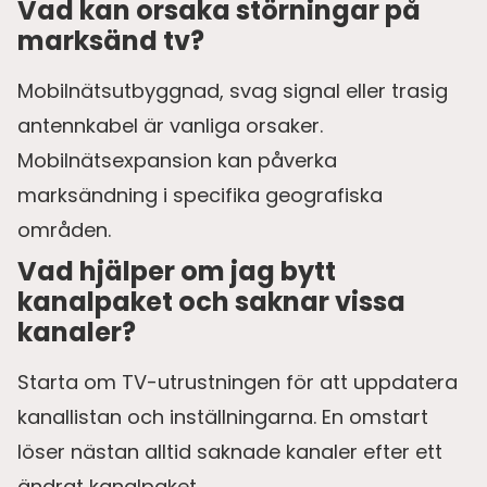
Vad kan orsaka störningar på
marksänd tv?
Mobilnätsutbyggnad, svag signal eller trasig
antennkabel är vanliga orsaker.
Mobilnätsexpansion kan påverka
marksändning i specifika geografiska
områden.
Vad hjälper om jag bytt
kanalpaket och saknar vissa
kanaler?
Starta om TV-utrustningen för att uppdatera
kanallistan och inställningarna. En omstart
löser nästan alltid saknade kanaler efter ett
ändrat kanalpaket.