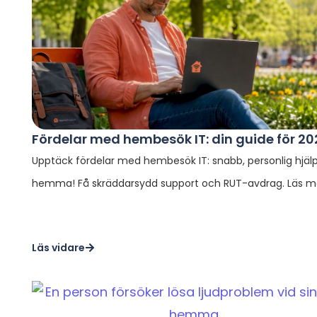
Fördelar med hembesök IT: din guide för 20
Upptäck fördelar med hembesök IT: snabb, personlig hjälp
hemma! Få skräddarsydd support och RUT-avdrag. Läs m
Läs vidare