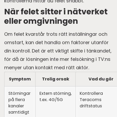
kontrollerna hittar du felet snabbt.
När felet sitter i nätverket
eller omgivningen
Om felet kvarstår trots rätt inställningar och
omstart, kan det handla om faktorer utanför
din kontroll. Det är ett viktigt skifte i tänkandet,
för då är lösningen inte mer felsökning i TV:ns
menyer utan kontakt med rätt aktör.
Symptom
Trolig orsak
Vad du gör
Störningar
Extern störning,
Kontrollera
på flera
t.ex. 4G/5G
Teracoms
kanaler
driftstatus
samtidigt