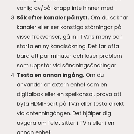
vanlig av/på-knapp inte hinner med.
Sök efter kanaler på nytt.
Om du saknar
kanaler eller ser konstiga störningar på
vissa frekvenser, gå in i TV:ns meny och
starta en ny kanalsökning. Det tar ofta
bara ett par minuter och löser problem
som uppstår vid sändningsändringar.
Testa en annan ingång.
Om du
använder en extern enhet som en
digitalbox eller en spelkonsol, prova att
byta HDMI-port på TV:n eller testa direkt
via antenningången. Det hjälper dig
avgöra om felet sitter i TV:n eller i en
annan enhet.