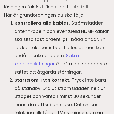
lösningen faktiskt finns i de flesta fall.
Här är grundordningen du ska följa:
Kontrollera alla kablar.
Strömsladden,
antennkabeln och eventuella HDMI-kablar
ska sitta fast ordentligt i båda ändar. En
lös kontakt ser inte alltid lös ut men kan
ändå orsaka problem.
Säkra
kabelanslutningar
är ofta det snabbaste
sättet att åtgärda störningar.
Starta om TV:n korrekt.
Tryck inte bara
på standby. Dra ut strömsladden helt ur
uttaget och vänta i minst 30 sekunder
innan du sätter i den igen. Det rensar
felaktiga tillstånd i TV:ns minne som en