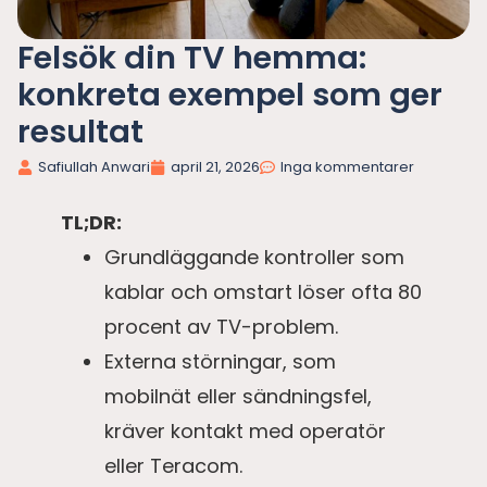
Felsök din TV hemma:
konkreta exempel som ger
resultat
Safiullah Anwari
april 21, 2026
Inga kommentarer
TL;DR:
Grundläggande kontroller som
kablar och omstart löser ofta 80
procent av TV-problem.
Externa störningar, som
mobilnät eller sändningsfel,
kräver kontakt med operatör
eller Teracom.