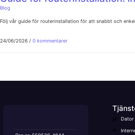
Blog
Följ vår guide för routerinstallation för att snabbt och enke
24/06/2026
/
0 kommentarer
Tjänst
Dator 
Intern