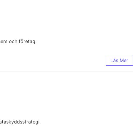
hem och företag.
Läs Mer
ataskyddsstrategi.