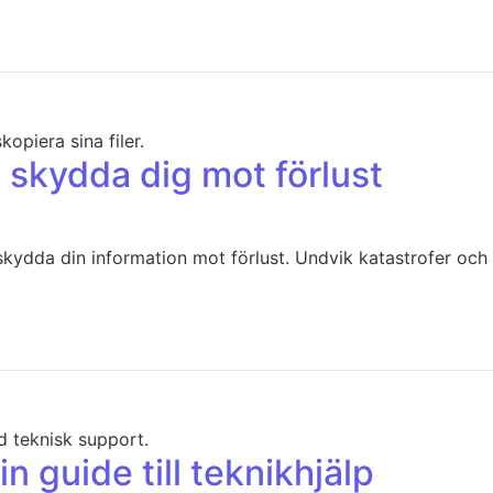
 skydda dig mot förlust
skydda din information mot förlust. Undvik katastrofer och
in guide till teknikhjälp