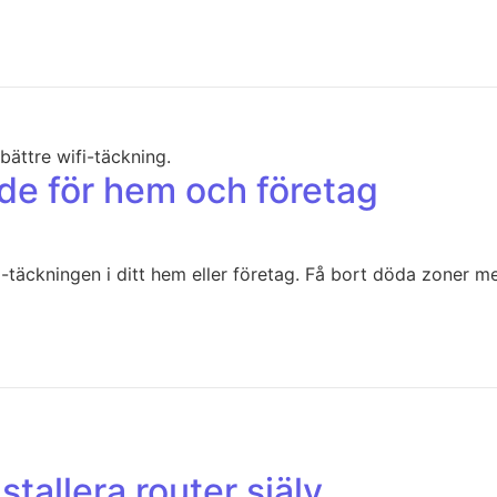
de för hem och företag
-täckningen i ditt hem eller företag. Få bort döda zoner me
stallera router själv