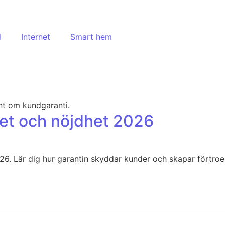
l
Internet
Smart hem
het och nöjdhet 2026
26. Lär dig hur garantin skyddar kunder och skapar förtroe