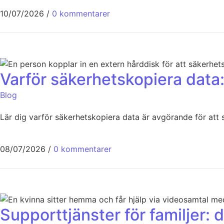
10/07/2026
/
0 kommentarer
Varför säkerhetskopiera data:
Blog
Lär dig varför säkerhetskopiera data är avgörande för att 
08/07/2026
/
0 kommentarer
Supporttjänster för familjer: d