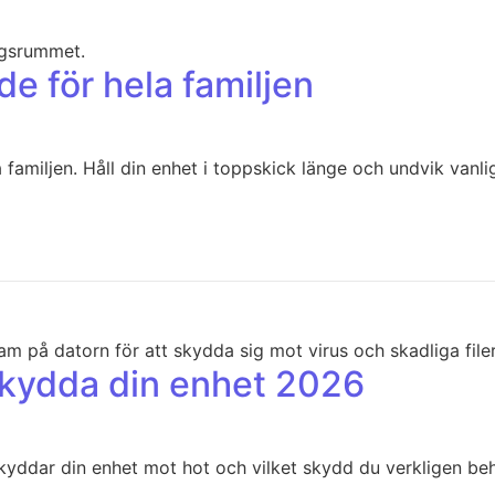
de för hela familjen
a familjen. Håll din enhet i toppskick länge och undvik vanli
 skydda din enhet 2026
skyddar din enhet mot hot och vilket skydd du verkligen be