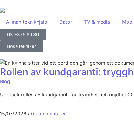
Allman teknikhjalp
Dator
TV & media
Mobi
031-375 80 30
Boka tekniker
Rollen av kundgaranti: trygg
Blog
Upptäck rollen av kundgaranti för trygghet och nöjdhet 20
15/07/2026
/
0 kommentarer