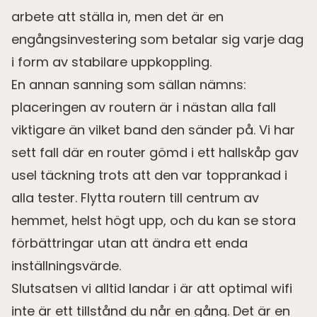
arbete att ställa in, men det är en
engångsinvestering som betalar sig varje dag
i form av stabilare uppkoppling.
En annan sanning som sällan nämns:
placeringen av routern är i nästan alla fall
viktigare än vilket band den sänder på. Vi har
sett fall där en router gömd i ett hallskåp gav
usel täckning trots att den var topprankad i
alla tester. Flytta routern till centrum av
hemmet, helst högt upp, och du kan se stora
förbättringar utan att ändra ett enda
inställningsvärde.
Slutsatsen vi alltid landar i är att optimal wifi
inte är ett tillstånd du når en gång. Det är en