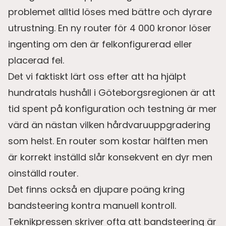
problemet alltid löses med bättre och dyrare
utrustning. En ny router för 4 000 kronor löser
ingenting om den är felkonfigurerad eller
placerad fel.
Det vi faktiskt lärt oss efter att ha hjälpt
hundratals hushåll i Göteborgsregionen är att
tid spent på konfiguration och testning är mer
värd än nästan vilken hårdvaruuppgradering
som helst. En router som kostar hälften men
är korrekt inställd slår konsekvent en dyr men
oinställd router.
Det finns också en djupare poäng kring
bandsteering kontra manuell kontroll.
Teknikpressen skriver ofta att bandsteering är