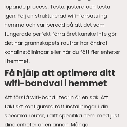
löpande process. Testa, justera och testa
igen. Följ en strukturerad wifi-förbättring
hemma och var beredd på att det som
fungerade perfekt förra året kanske inte gör
det när grannskapets routrar har ändrat
kanalinställningar eller när du fått fler enheter
i hemmet.
Få hjälp att optimera ditt
wifi-bandval i hemmet
Att förstå wifi-band i teorin är en sak. Att
faktiskt konfigurera rätt inställningar i din
specifika router, i ditt specifika hem, med just
dina enheter är en annan. Många