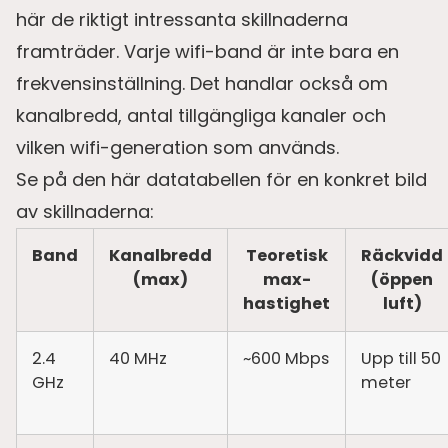
här de riktigt intressanta skillnaderna
framträder. Varje wifi-band är inte bara en
frekvensinställning. Det handlar också om
kanalbredd, antal tillgängliga kanaler och
vilken wifi-generation som används.
Se på den här datatabellen för en konkret bild
av skillnaderna:
Band
Kanalbredd
Teoretisk
Räckvidd
(max)
max-
(öppen
hastighet
luft)
2.4
40 MHz
~600 Mbps
Upp till 50
GHz
meter