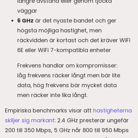
längre avstånd eller genom tjocka
väggar
6 GHz
är det nyaste bandet och ger
högsta möjliga hastighet, men
räckvidden är kortast och det kräver WiFi
6E eller WiFi 7-kompatibla enheter
Frekvens handlar om kompromisser:
låg frekvens räcker långt men bär lite
data, hög frekvens bär mycket data
men räcker inte lika långt.
Empiriska benchmarks visar att
hastigheterna
skiljer sig markant
: 2.4 GHz presterar ungefär
200 till 350 Mbps, 5 GHz når 800 till 950 Mbps