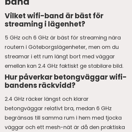
band
Vilket wifi-band är bäst för
streaming i lägenhet?
5 GHz och 6 GHz är bäst för streaming nära
routern i Göteborgslägenheter, men om du
streamar i ett rum längt bort med väggar
emellan kan 2.4 GHz faktiskt ge stabilare bild.
Hur påverkar betongväggar wifi-
bandens räckvidd?
2.4 GHz räcker längst och klarar
betongväggar relativt bra, medan 6 GHz
begränsas till samma rum i hem med tjocka
väggar och ett mesh-nät är då den praktiska