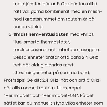
molntjänster. Här är 5 GHz nästan alltid
rätt val, gärna kombinerat med en mesh-
nod i arbetsrummet om routern är på
annan våning.
Smart hem-entusiasten
med Philips
Hue, smarta thermostater,
rörelsesensorer och robotdammsugare.
Dessa enheter pratar ofta bara 2.4 GHz
och bör aldrig blandas med
streamingenheter på samma band.
Proffstips: Ge ditt 2.4 GHz-nät och ditt 5 GHz-
nät olika namn i routern, till exempel
“HemmaNet” och “HemmaNet-5G”. På det
sättet kan du manuellt styra vilka enheter som