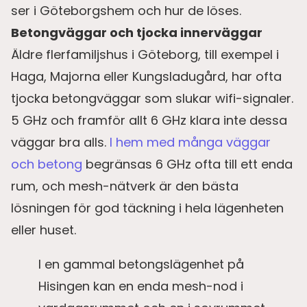
ser i Göteborgshem och hur de löses.
Betongväggar och tjocka innerväggar
Äldre flerfamiljshus i Göteborg, till exempel i
Haga, Majorna eller Kungsladugård, har ofta
tjocka betongväggar som slukar wifi-signaler.
5 GHz och framför allt 6 GHz klara inte dessa
väggar bra alls.
I hem med många väggar
och betong
begränsas 6 GHz ofta till ett enda
rum, och mesh-nätverk är den bästa
lösningen för god täckning i hela lägenheten
eller huset.
I en gammal betongslägenhet på
Hisingen kan en enda mesh-nod i