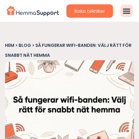
Boka tekniker
HEM
>
BLOG
>
SÅ FUNGERAR WIFI-BANDEN: VÄLJ RÄTT FÖR
SNABBT NÄT HEMMA