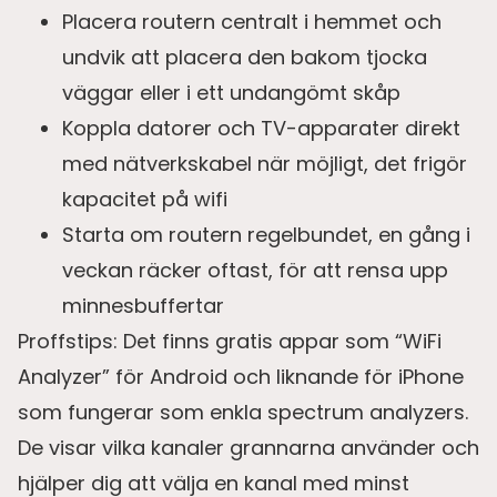
Placera routern centralt i hemmet och
undvik att placera den bakom tjocka
väggar eller i ett undangömt skåp
Koppla datorer och TV-apparater direkt
med nätverkskabel när möjligt, det frigör
kapacitet på wifi
Starta om routern regelbundet, en gång i
veckan räcker oftast, för att rensa upp
minnesbuffertar
Proffstips: Det finns gratis appar som “WiFi
Analyzer” för Android och liknande för iPhone
som fungerar som enkla spectrum analyzers.
De visar vilka kanaler grannarna använder och
hjälper dig att välja en kanal med minst