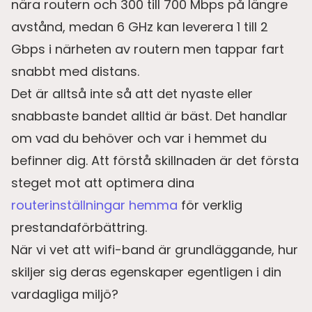
nära routern och 300 till 700 Mbps på längre
avstånd, medan 6 GHz kan leverera 1 till 2
Gbps i närheten av routern men tappar fart
snabbt med distans.
Det är alltså inte så att det nyaste eller
snabbaste bandet alltid är bäst. Det handlar
om vad du behöver och var i hemmet du
befinner dig. Att förstå skillnaden är det första
steget mot att optimera dina
routerinställningar hemma
för verklig
prestandaförbättring.
När vi vet att wifi-band är grundläggande, hur
skiljer sig deras egenskaper egentligen i din
vardagliga miljö?