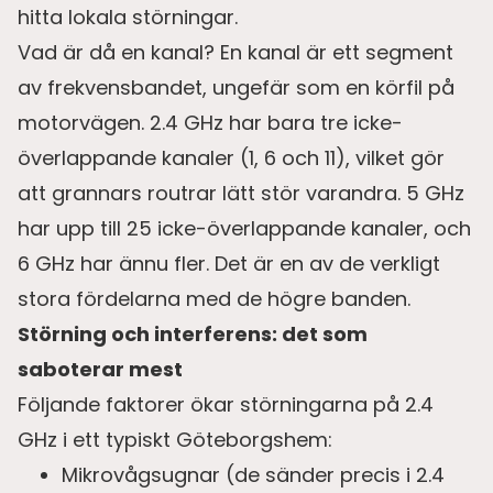
hitta lokala störningar.
Vad är då en kanal? En kanal är ett segment
av frekvensbandet, ungefär som en körfil på
motorvägen. 2.4 GHz har bara tre icke-
överlappande kanaler (1, 6 och 11), vilket gör
att grannars routrar lätt stör varandra. 5 GHz
har upp till 25 icke-överlappande kanaler, och
6 GHz har ännu fler. Det är en av de verkligt
stora fördelarna med de högre banden.
Störning och interferens: det som
saboterar mest
Följande faktorer ökar störningarna på 2.4
GHz i ett typiskt Göteborgshem:
Mikrovågsugnar (de sänder precis i 2.4