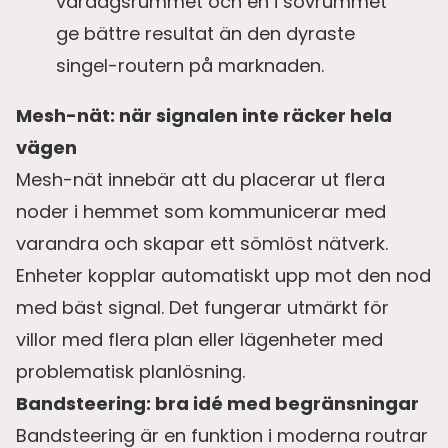
vardagsrummet och en i sovrummet
ge bättre resultat än den dyraste
singel-routern på marknaden.
Mesh-nät: när signalen inte räcker hela
vägen
Mesh-nät innebär att du placerar ut flera
noder i hemmet som kommunicerar med
varandra och skapar ett sömlöst nätverk.
Enheter kopplar automatiskt upp mot den nod
med bäst signal. Det fungerar utmärkt för
villor med flera plan eller lägenheter med
problematisk planlösning.
Bandsteering: bra idé med begränsningar
Bandsteering är en funktion i moderna routrar