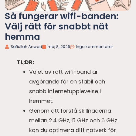
Så fungerar wifi-banden:
Välj rätt för snabbt nät
hemma
Safiullah Anwari
maj 8, 2026
Inga kommentarer
TL;DR:
Valet av rätt wifi-band är
avgörande för en stabil och
snabb internetupplevelse i
hemmet.
Genom att förstå skillnaderna
mellan 2.4 GHz, 5 GHz och 6 GHz
kan du optimera ditt nätverk för