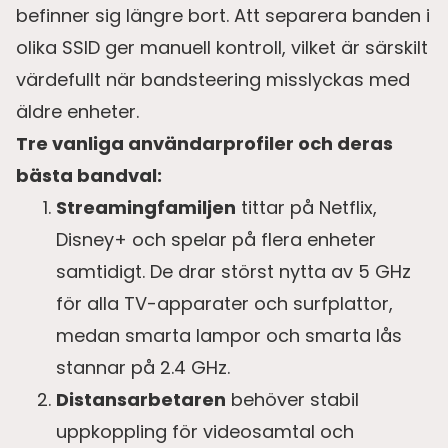
befinner sig längre bort. Att separera banden i
olika SSID ger manuell kontroll, vilket är särskilt
värdefullt när bandsteering misslyckas med
äldre enheter.
Tre vanliga användarprofiler och deras
bästa bandval:
Streamingfamiljen
tittar på Netflix,
Disney+ och spelar på flera enheter
samtidigt. De drar störst nytta av 5 GHz
för alla TV-apparater och surfplattor,
medan smarta lampor och smarta lås
stannar på 2.4 GHz.
Distansarbetaren
behöver stabil
uppkoppling för videosamtal och