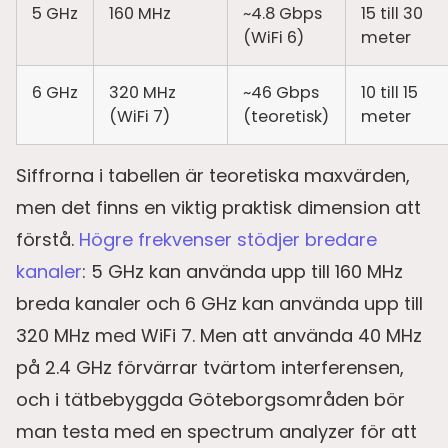
5 GHz
160 MHz
~4.8 Gbps
15 till 30
(WiFi 6)
meter
6 GHz
320 MHz
~46 Gbps
10 till 15
(WiFi 7)
(teoretisk)
meter
Siffrorna i tabellen är teoretiska maxvärden,
men det finns en viktig praktisk dimension att
förstå.
Högre frekvenser stödjer bredare
kanaler
: 5 GHz kan använda upp till 160 MHz
breda kanaler och 6 GHz kan använda upp till
320 MHz med WiFi 7. Men att använda 40 MHz
på 2.4 GHz förvärrar tvärtom interferensen,
och i tätbebyggda Göteborgsområden bör
man testa med en spectrum analyzer för att