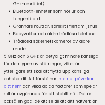
GHz-området)
Bluetooth-enheter som hörlur och
tangentbord
Grannars routrar, särskilt i flerfamiljshus
Babyvakter och äldre trådlösa telefoner
Trådlösa säkerhetskameror av äldre
modell
5 GHz och 6 GHz är betydligt mindre känsliga
för den typen av störningar, vilket är
ytterligare ett skäl att flytta upp känsliga
enheter dit. Att förstå hur
internet påverkar
ditt hem
och vilka dolda faktorer som spelar
roll är avgörande för ett stabilt nät. Det är
också en god idé att se till att ditt nätverk är