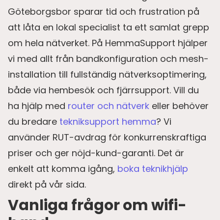
Göteborgsbor sparar tid och frustration på
att låta en lokal specialist ta ett samlat grepp
om hela nätverket. På HemmaSupport hjälper
vi med allt från bandkonfiguration och mesh-
installation till fullständig nätverksoptimering,
både via hembesök och fjärrsupport. Vill du
ha hjälp med
router och nätverk
eller behöver
du bredare
tekniksupport hemma
? Vi
använder RUT-avdrag för konkurrenskraftiga
priser och ger nöjd-kund-garanti. Det är
enkelt att komma igång,
boka teknikhjälp
direkt på vår sida.
Vanliga frågor om wifi-