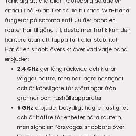
Tänk dig att alla bilar i Göteborg delade en
enda fil på E6:an. Det skulle bli kaos. Wifi-band
fungerar på samma sätt. Ju fler band en
router har tillgång till, desto mer trafik kan den
hantera utan att tappa fart eller stabilitet.
Här är en snabb översikt över vad varje band
erbjuder:
2.4 GHz
ger lång räckvidd och klarar
väggar bättre, men har lägre hastighet
och är känsligare för störningar från
grannar och hushållsapparater
5 GHz
erbjuder betydligt högre hastighet
och är bättre för enheter nära routern,
men signalen försvagas snabbare över